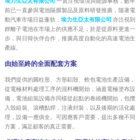
埃力生亞太有限公司
一直注視環境與能源事務，數年
前已一直參與電池隔膜製品及原料研發推廣，隨著電
動汽車市場日益蓬勃，
埃力生亞太有限公司
亦注視到
鋰離子電池在市場上的供應不足，於是從原料更進一
步，與日韓伙伴合作，推廣高度自動化的高速電池生
產線。
由始至終的全面配套方案
我們提供的圓柱形、方形鋁殼、軟包電池生產設備，
從電極材料處理工序的混料機開始，涵蓋電極塗布設
備，電池組裝設備亦同樣從起點的卷繞機開始，包攬
入殼組裝、滾槽點焊，注液封裝，以及後期的活化處
理，設備一應俱全。可因應客戶需要，提出多種不同
方案，滿足顧客的真正需要。