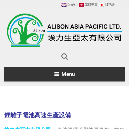
English
繁體中文
日本語
Menu
鋰離子電池高速生產設備