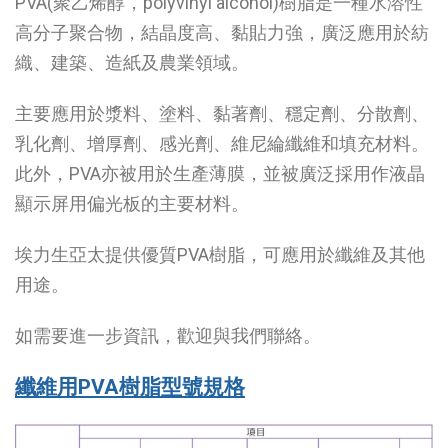
PVA(聚乙烯醇，polyvinyl alcohol)樹脂是一種水溶性
高分子聚合物，結晶度高、黏貼力強，廣泛應用於紡
織、建築、造紙及農業領域。
主要應用於漿料、塗料、黏著劑、穩定劑、分散劑、
乳化劑、增厚劑、感光劑、維尼綸纖維和填充材料。
此外，PVA亦被用於生產薄膜，並被廣泛採用作液晶
顯示屏用偏光板的主要材料。
埃力生亞太提供優質PVA樹脂，可應用於纖維及其他
用途。
如需要進一步資訊，歡迎與我們聯絡。
纖維用PVA樹脂型號規格